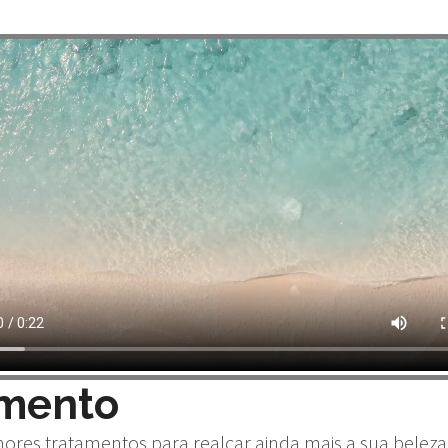
amento
hores tratamentos para realçar ainda mais a sua beleza