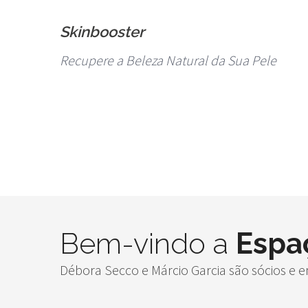
Skinbooster
Recupere a Beleza Natural da Sua Pele
Bem-vindo a
Espa
Débora Secco e Márcio Garcia são sócios e 