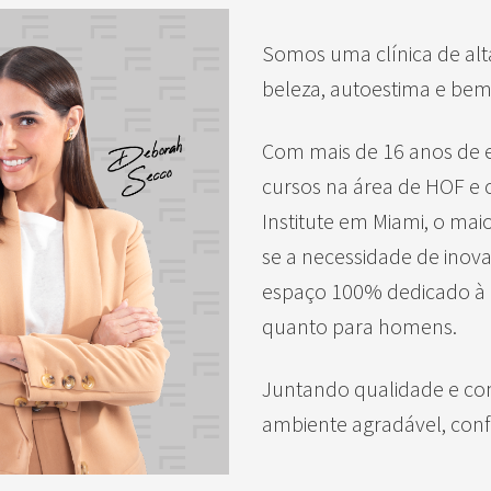
Somos uma clínica de al
beleza, autoestima e bem
Com mais de 16 anos de e
cursos na área de HOF e c
Institute em Miami, o mai
se a necessidade de inov
espaço 100% dedicado à be
quanto para homens.
Juntando qualidade e co
ambiente agradável, conf