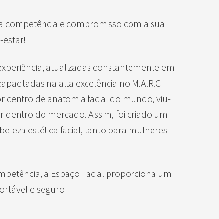
ta competência e compromisso com a sua
-estar!
xperiência, atualizadas constantemente em
apacitadas na alta excelência no M.A.R.C
or centro de anatomia facial do mundo, viu-
ar dentro do mercado. Assim, foi criado um
leza estética facial, tanto para mulheres
mpetência, a Espaço Facial proporciona um
ortável e seguro!