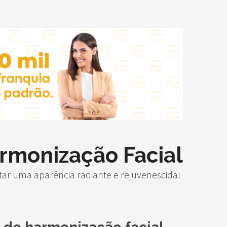
rmonização Facial
ar uma aparência radiante e rejuvenescida!