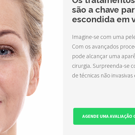
Os tratamentos
são a chave pa
escondida em 
Imagine-se com uma pele s
Com os avançados proced
pode alcançar uma aparê
cirurgia. Surpreenda-se c
de técnicas não invasivas
AGENDE UMA AVALIAÇÃO 