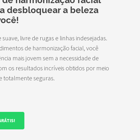
 de harmonização facial
ra desbloquear a beleza
você!
uave, livre de rugas e linhas indesejadas.
imentos de harmonização facial, você
ncia mais jovem sem a necessidade de
om os resultados incríveis obtidos por meio
 e totalmente seguras.
GRÁTIS!