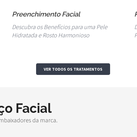
Preenchimento Facial
Descubra os Benefícios para uma Pele
D
Hidratada e Rosto Harmonioso
VER TODOS OS TRATAMENTOS
ço Facial
embaixadores da marca.