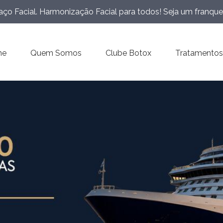
ço Facial. Harmonização Facial para todos! Seja um franqu
me
Quem Somos
Clube Botox
Tratamentos